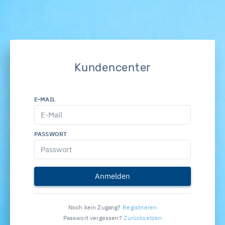
Kundencenter
E-MAIL
PASSWORT
Anmelden
Noch kein Zugang?
Registrieren
Passwort vergessen?
Zurücksetzen